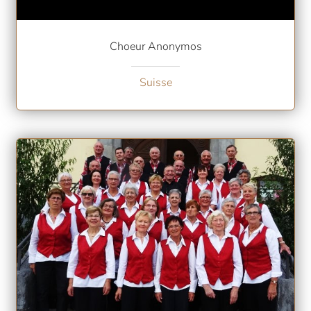
Choeur Anonymos
Suisse