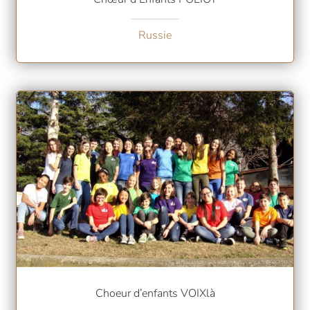
Russie
Choeur d’enfants VOIXlà