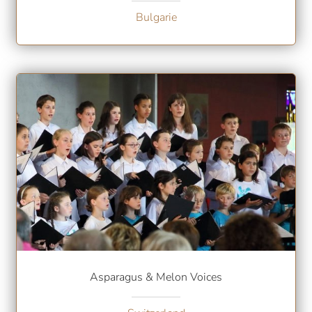
Bulgarie
Asparagus & Melon Voices