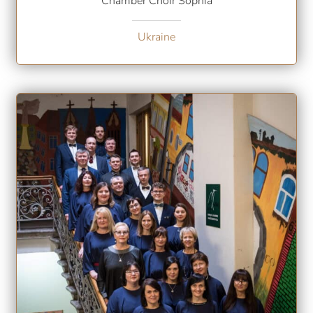
Chamber Choir Sophia
Ukraine