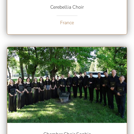
Cerebellia Choir
France