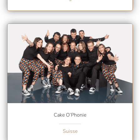
Cake O’Phonie
Suisse