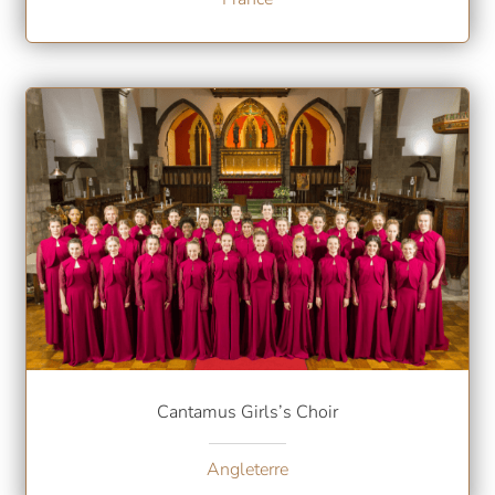
Cantamus Girls’s Choir
Angleterre