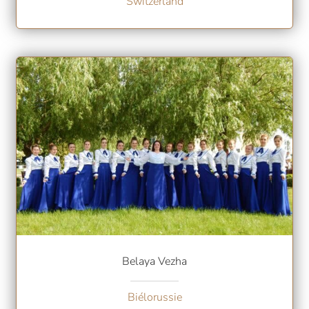
Switzerland
Belaya Vezha
Biélorussie