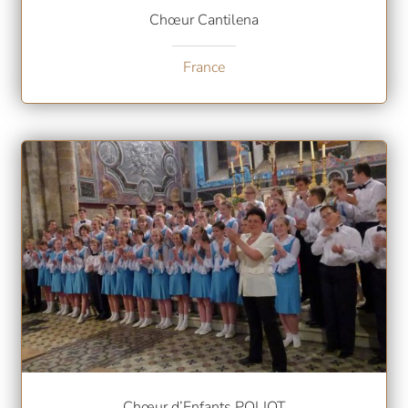
Chœur Cantilena
France
Chœur d’Enfants POLIOT