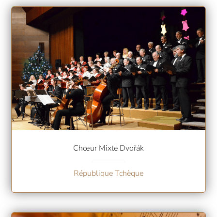
Chœur Mixte Dvořák
République Tchèque