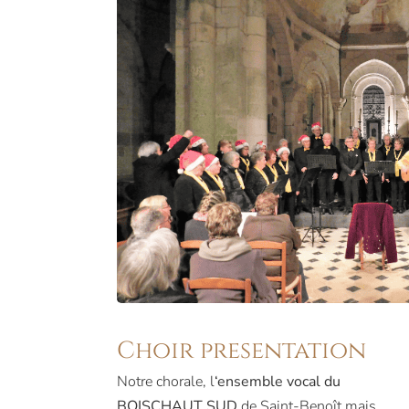
Choir presentation
Notre chorale, l
‘ensemble vocal du
BOISCHAUT SUD
de Saint-Benoît mais