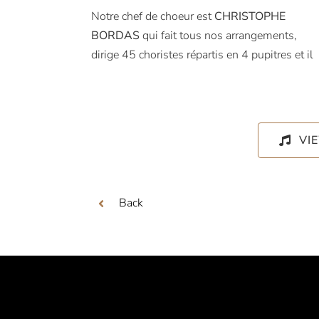
Notre chef de choeur est
CHRISTOPHE
BORDAS
qui fait tous nos arrangements,
dirige 45 choristes répartis en 4 pupitres et il
VI
Back