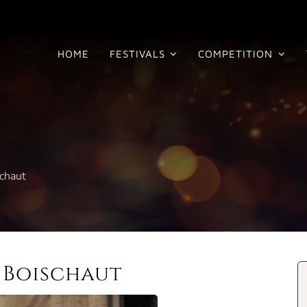
HOME
FESTIVALS
COMPETITION
chaut
 Boischaut