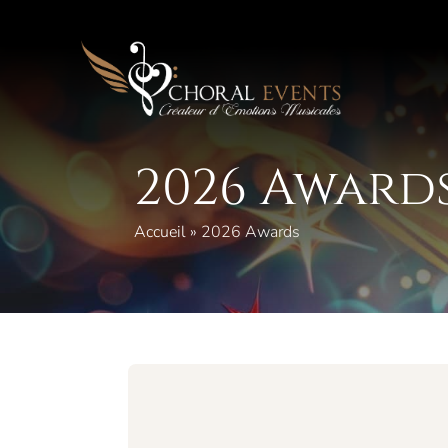
Skip
to
content
2026 Award
Accueil
»
2026 Awards