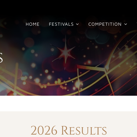
HOME
FESTIVALS
COMPETITION
s
2026 Results