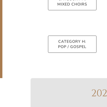
MIXED CHOIRS
CATEGORY H:
POP / GOSPEL
20