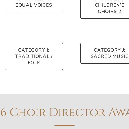
EQUAL VOICES
CHILDREN’S
CHOIRS 2
CATEGORY I:
CATEGORY J:
TRADITIONAL /
SACRED MUSIC
FOLK
26 Choir Director Aw