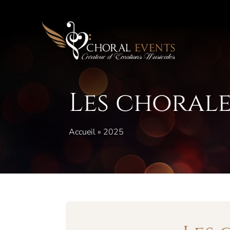
Aller
au
contenu
Les chorale
Accueil
»
2025