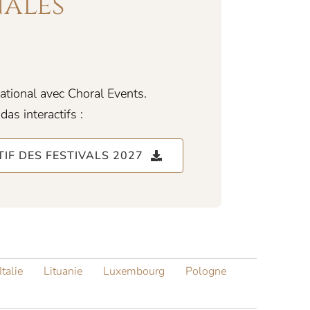
nales
national avec Choral Events.
as interactifs :
IF DES FESTIVALS 2027
Italie
Lituanie
Luxembourg
Pologne