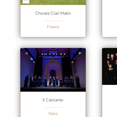
Chorale Clair Matin
France
Il Calicanto
Italie