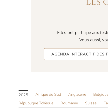
Les 
Elles ont participé aux fes
Vous aussi, vou
AGENDA INTERACTIF DES F
Afrique du Sud
Angleterre
Belgiqu
2025
République Tchèque
Roumanie
Suisse
Ta