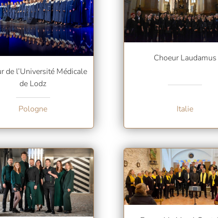
Choeur Laudamus
 de l’Université Médicale
de Lodz
Pologne
Italie