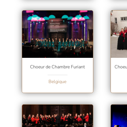
Choeu
Choeur de Chambre Furiant
Belgique