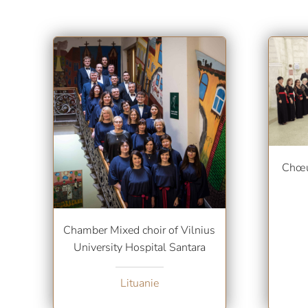
Chœur
Chamber Mixed choir of Vilnius
University Hospital Santara
Lituanie