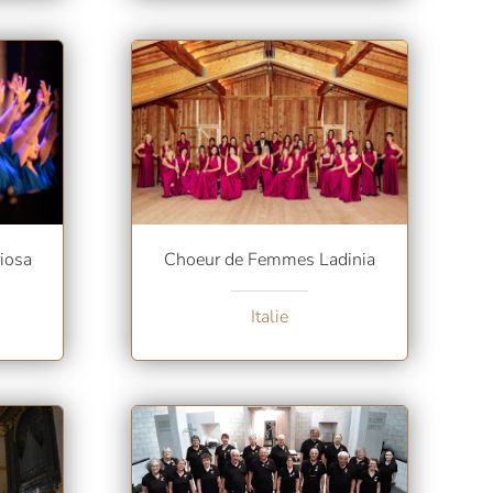
iosa
Choeur de Femmes Ladinia
Italie