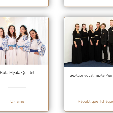
Ruta Myata Quartet
Sextuor vocal mixte Per
Ukraine
République Tchèqu