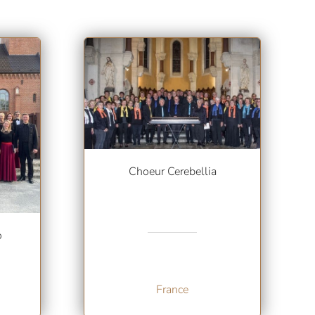
Choeur Cerebellia
o
France