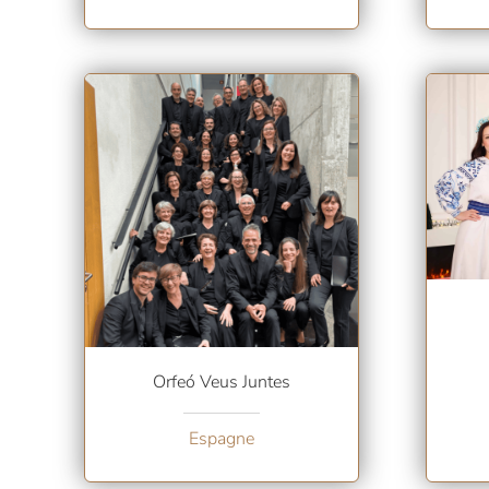
Orfeó Veus Juntes
Espagne