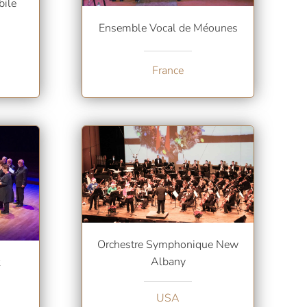
bile
Ensemble Vocal de Méounes
France
Orchestre Symphonique New
Albany
USA