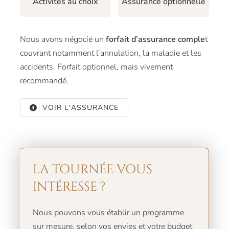
Activités au choix
Assurance optionnelle
Nous avons négocié un
forfait d’assurance comple
t
couvrant notamment l’annulation, la maladie et les
accidents. Forfait optionnel, mais vivement
recommandé.
VOIR L'ASSURANCE
LA TOURNÉE VOUS
INTÉRESSE ?
Nous pouvons vous établir un programme
sur mesure, selon vos envies et votre budget