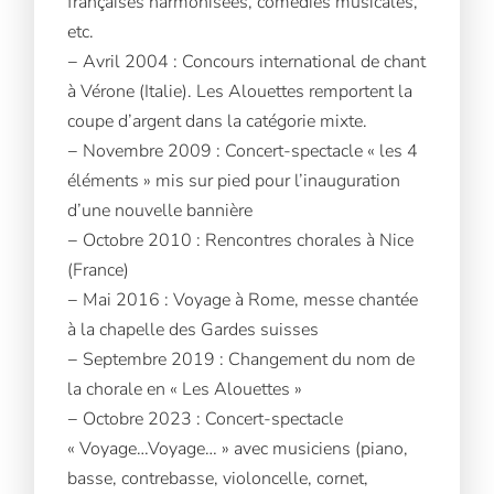
françaises harmonisées, comédies musicales,
etc.
− Avril 2004 : Concours international de chant
à Vérone (Italie). Les Alouettes remportent la
coupe d’argent dans la catégorie mixte.
− Novembre 2009 : Concert-spectacle « les 4
éléments » mis sur pied pour l’inauguration
d’une nouvelle bannière
− Octobre 2010 : Rencontres chorales à Nice
(France)
− Mai 2016 : Voyage à Rome, messe chantée
à la chapelle des Gardes suisses
− Septembre 2019 : Changement du nom de
la chorale en « Les Alouettes »
− Octobre 2023 : Concert-spectacle
« Voyage…Voyage… » avec musiciens (piano,
basse, contrebasse, violoncelle, cornet,