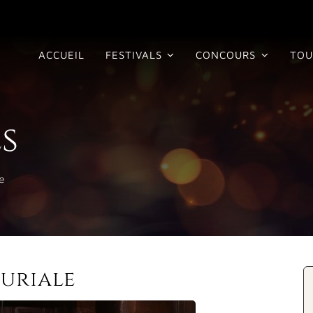
ACCUEIL
FESTIVALS
CONCOURS
TOU
s
e
Furiale