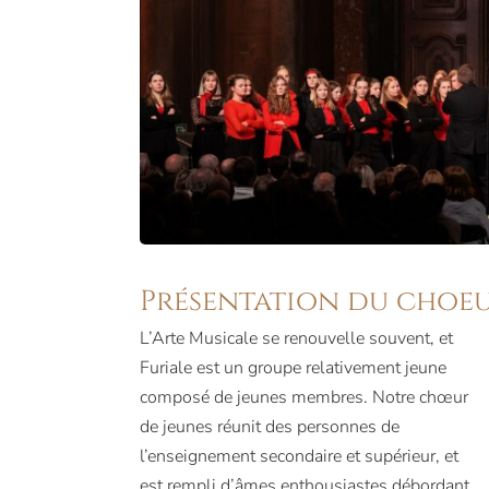
Présentation du choe
L’Arte Musicale se renouvelle souvent, et
Furiale est un groupe relativement jeune
composé de jeunes membres. Notre chœur
de jeunes réunit des personnes de
l’enseignement secondaire et supérieur, et
est rempli d’âmes enthousiastes débordant