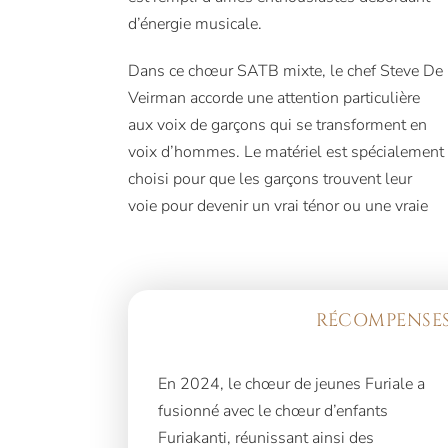
d’énergie musicale.
Dans ce chœur SATB mixte, le chef Steve De
Veirman accorde une attention particulière
aux voix de garçons qui se transforment en
voix d’hommes. Le matériel est spécialement
choisi pour que les garçons trouvent leur
voie pour devenir un vrai ténor ou une vraie
RÉCOMPENSES
En 2024, le chœur de jeunes Furiale a
programme d’échange passionnant avec
fusionné avec le chœur d’enfants
Furiakanti, réunissant ainsi des