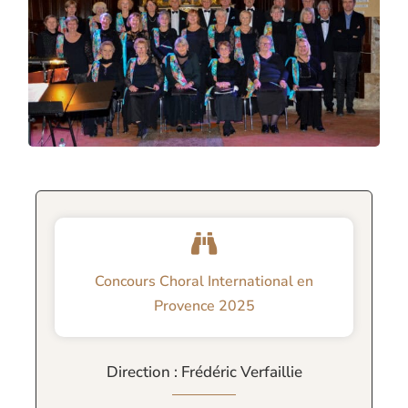
Concours Choral International en
Provence 2025
Direction : Frédéric Verfaillie