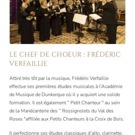
LE CHEF DE CHOEUR : FRÉDÉRIC
VERFAILLIE
Attiré très tôt par la musique, Frédéric Verfaillie
effectue ses premières études musicales à l’Académie
de Musique de Dunkerque où il y acquiert une solide
formation. Il est également ‟ Petit Chanteur ″ au sein
de la Manécanterie des ‟ Rossignolets du Val des
Roses ″affiliée aux Petits Chanteurs à la Croix de Bois.
Il perfectionne ses études classiques d’alto, clarinette,