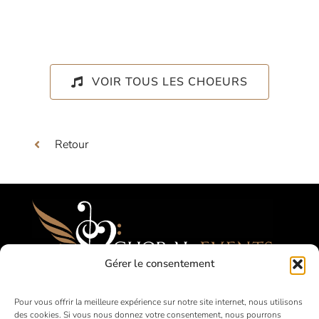
VOIR TOUS LES CHOEURS
Retour
Gérer le consentement
Festivals, Concours, Tournées pour les
Pour vous offrir la meilleure expérience sur notre site internet, nous utilisons
des cookies. Si vous nous donnez votre consentement, nous pourrons