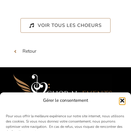
VOIR TOUS LES CHOEURS
Retour
Gérer le consentement
Festivals, Concours, Tournées pour les
Pour vous offrir la meilleure expérience sur notre site internet, nous utilisons
des cookies. Si vous nous donnez votre consentement, nous pourrons
Choeurs Amateurs
optimiser votre navigation. En cas de refus, vous risquez de rencontrer des