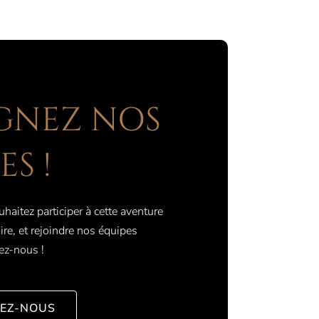
GNEZ NOS
ES !
haitez participer à cette aventure
re, et rejoindre nos équipes
ez-nous !
EZ-NOUS