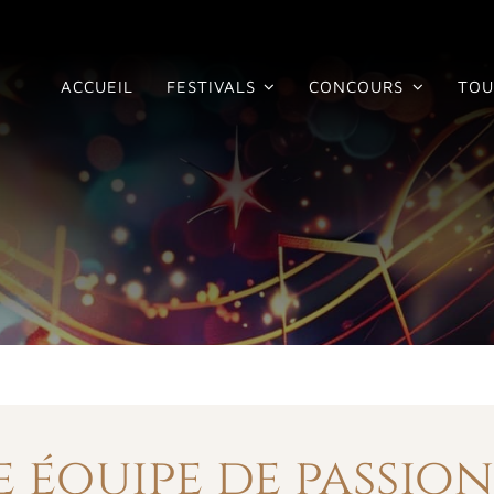
ACCUEIL
FESTIVALS
CONCOURS
TOU
 équipe de passio