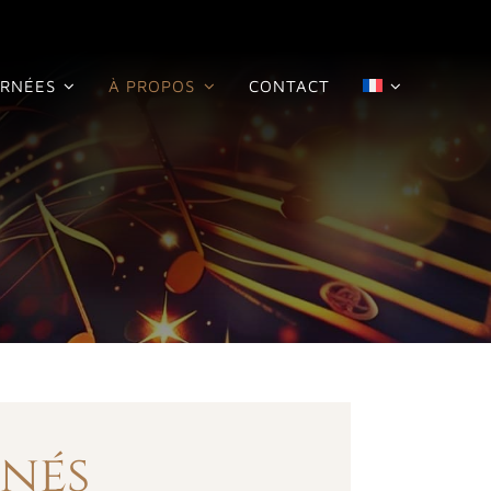
RNÉES
À PROPOS
CONTACT
nnés