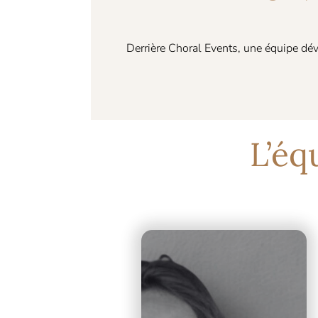
Derrière Choral Events, une équipe dévo
L’éq