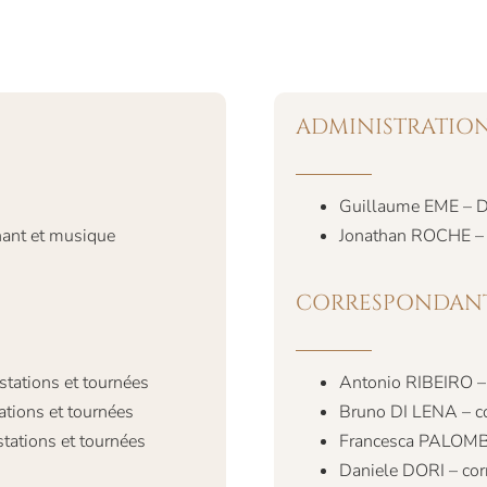
ADMINISTRATION
Guillaume EME – Di
ant et musique
Jonathan ROCHE – D
CORRESPONDANT
tations et tournées
Antonio RIBEIRO – 
ions et tournées
Bruno DI LENA – co
ations et tournées
Francesca PALOMBI
Daniele DORI – cor