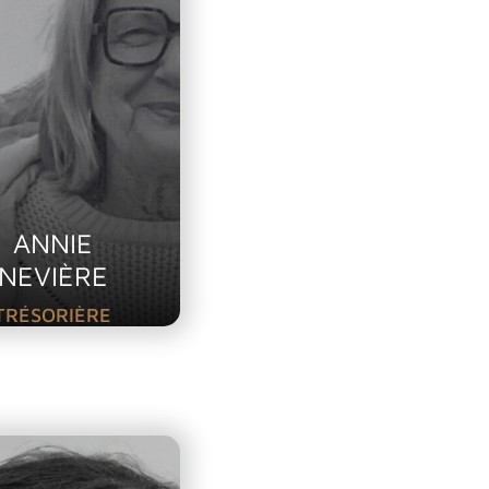
ANNIE
NEVIÈRE
TRÉSORIÈRE