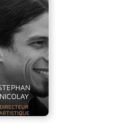
STEPHAN
NICOLAY
DIRECTEUR
ARTISTIQUE