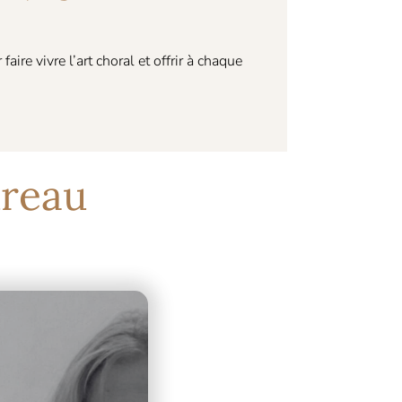
re vivre l’art choral et offrir à chaque
ureau