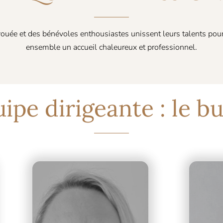
uée et des bénévoles enthousiastes unissent leurs talents pour fai
ensemble un accueil chaleureux et professionnel.
uipe dirigeante : le b