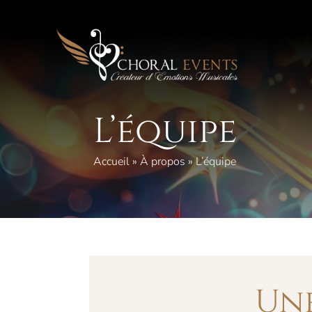
Aller
au
contenu
L’équipe
Accueil
»
À propos
»
L’équipe
Une