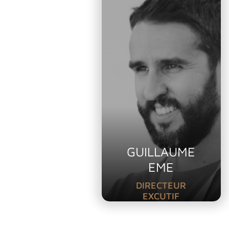
GUILLAUME
EME
DIRECTEUR
EXCUTIF