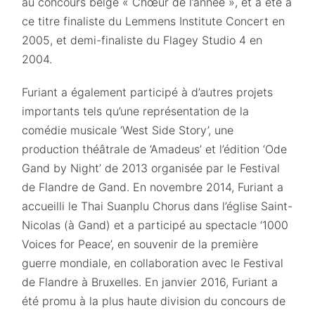
au concours belge « Chœur de l’année », et a été à
ce titre finaliste du Lemmens Institute Concert en
2005, et demi-finaliste du Flagey Studio 4 en
2004.
Furiant a également participé à d’autres projets
importants tels qu’une représentation de la
comédie musicale ‘West Side Story’, une
production théâtrale de ‘Amadeus’ et l’édition ‘Ode
Gand by Night’ de 2013 organisée par le Festival
de Flandre de Gand. En novembre 2014, Furiant a
accueilli le Thai Suanplu Chorus dans l’église Saint-
Nicolas (à Gand) et a participé au spectacle ‘1000
Voices for Peace’, en souvenir de la première
guerre mondiale, en collaboration avec le Festival
de Flandre à Bruxelles. En janvier 2016, Furiant a
été promu à la plus haute division du concours de