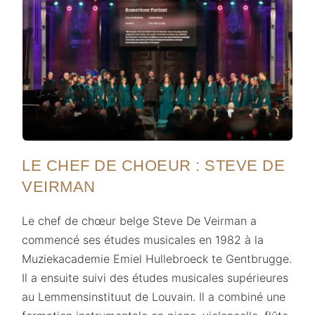
LE CHEF DE CHOEUR : STEVE DE
VEIRMAN
Le chef de chœur belge Steve De Veirman a
commencé ses études musicales en 1982 à la
Muziekacademie Emiel Hullebroeck te Gentbrugge.
Il a ensuite suivi des études musicales supérieures
au Lemmensinstituut de Louvain. Il a combiné une