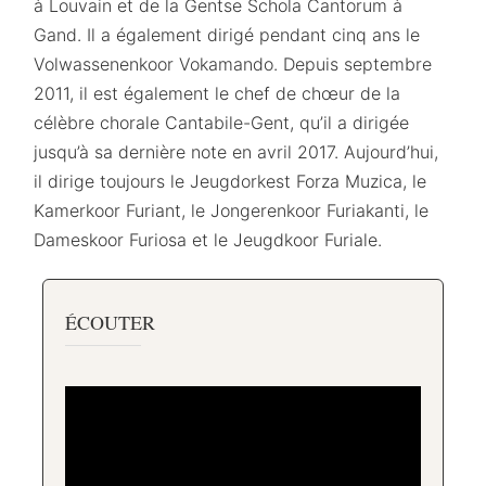
à Louvain et de la Gentse Schola Cantorum à
Gand. Il a également dirigé pendant cinq ans le
Volwassenenkoor Vokamando. Depuis septembre
2011, il est également le chef de chœur de la
célèbre chorale Cantabile-Gent, qu’il a dirigée
jusqu’à sa dernière note en avril 2017. Aujourd’hui,
il dirige toujours le Jeugdorkest Forza Muzica, le
Kamerkoor Furiant, le Jongerenkoor Furiakanti, le
Dameskoor Furiosa et le Jeugdkoor Furiale.
ÉCOUTER