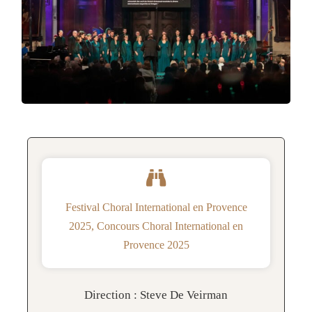
Festival Choral International en Provence
2025
,
Concours Choral International en
Provence 2025
Direction : Steve De Veirman