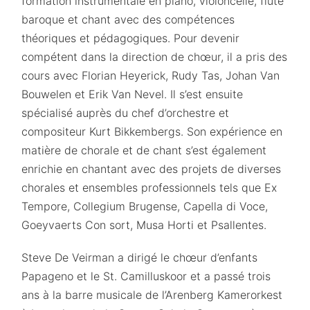
formation instrumentale en piano, violoncelle, flûte
baroque et chant avec des compétences
théoriques et pédagogiques. Pour devenir
compétent dans la direction de chœur, il a pris des
cours avec Florian Heyerick, Rudy Tas, Johan Van
Bouwelen et Erik Van Nevel. Il s’est ensuite
spécialisé auprès du chef d’orchestre et
compositeur Kurt Bikkembergs. Son expérience en
matière de chorale et de chant s’est également
enrichie en chantant avec des projets de diverses
chorales et ensembles professionnels tels que Ex
Tempore, Collegium Brugense, Capella di Voce,
Goeyvaerts Con sort, Musa Horti et Psallentes.
Steve De Veirman a dirigé le chœur d’enfants
Papageno et le St. Camilluskoor et a passé trois
ans à la barre musicale de l’Arenberg Kamerorkest