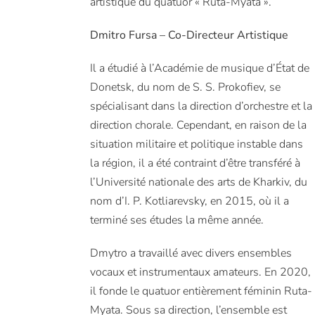
artistique du quatuor « Ruta-Myata ».
Dmitro Fursa – Co-Directeur Artistique
Il a étudié à l’Académie de musique d’État de
Donetsk, du nom de S. S. Prokofiev, se
spécialisant dans la direction d’orchestre et la
direction chorale. Cependant, en raison de la
situation militaire et politique instable dans
la région, il a été contraint d’être transféré à
l’Université nationale des arts de Kharkiv, du
nom d’I. P. Kotliarevsky, en 2015, où il a
terminé ses études la même année.
Dmytro a travaillé avec divers ensembles
vocaux et instrumentaux amateurs. En 2020,
il fonde le quatuor entièrement féminin Ruta-
Myata. Sous sa direction, l’ensemble est