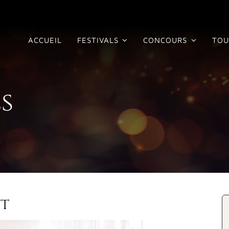
ACCUEIL
FESTIVALS
CONCOURS
TOU
s
et