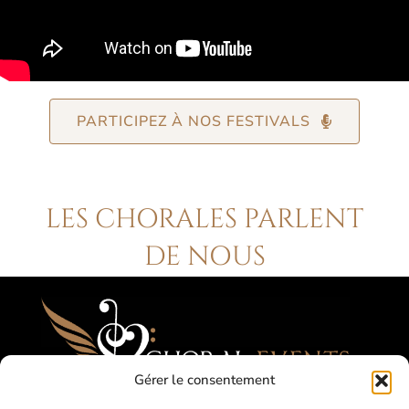
PARTICIPEZ À NOS FESTIVALS
LES CHORALES PARLENT
DE NOUS
Gérer le consentement