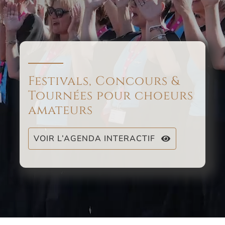
Festivals, Concours &
Tournées pour choeurs
amateurs
VOIR L’AGENDA INTERACTIF