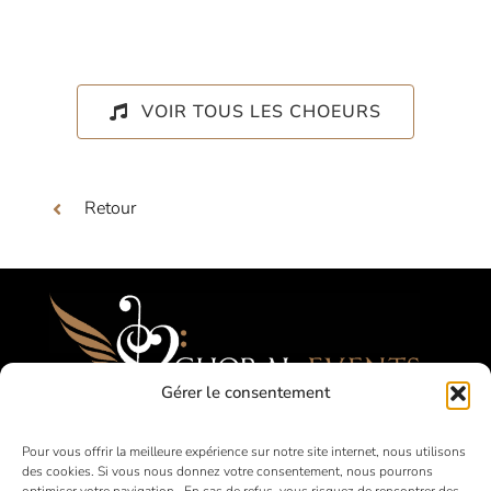
VOIR TOUS LES CHOEURS
Retour
Gérer le consentement
Festivals, Concours, Tournées pour les
Pour vous offrir la meilleure expérience sur notre site internet, nous utilisons
des cookies. Si vous nous donnez votre consentement, nous pourrons
Choeurs Amateurs