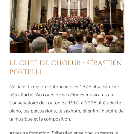
LE CHEF DE CHOEUR : SÉBASTIEN
PORTELLI
Né dans la région toulonnaise en 1975, il y est resté
très attaché. Au cours de ses études musicales au
Conservatoire de Toulon de 1982 à 1998, il étudie le
piano, les percussions, le saxhorn, et enfin l’histoire de
la musique et la composition.
Après sa formation, Sébastien enseigne un temps la