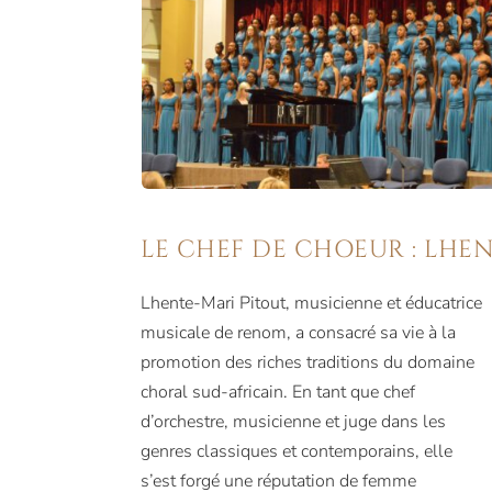
LE CHEF DE CHOEUR : LHE
Lhente-Mari Pitout, musicienne et éducatrice
musicale de renom, a consacré sa vie à la
promotion des riches traditions du domaine
choral sud-africain. En tant que chef
d’orchestre, musicienne et juge dans les
genres classiques et contemporains, elle
s’est forgé une réputation de femme