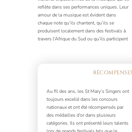
reflète dans ses performances uniques. Leur
amour de la musique est évident dans
chaque note qu’ils chantent, qu’ils se
produisent localement dans des festivals à
travers l’Afrique du Sud ou qu’ils participent
RÉCOMPENSES
Au fil des ans, les St Mary’s Singers ont
toujours excellé dans les concours
nationaux et ont été récompensés par
des médailles d’or dans plusieurs
catégories. Ils ont présenté leurs talents
lors de grands festivals tels que le