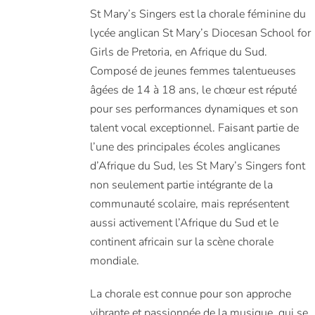
St Mary’s Singers est la chorale féminine du
lycée anglican St Mary’s Diocesan School for
Girls de Pretoria, en Afrique du Sud.
Composé de jeunes femmes talentueuses
âgées de 14 à 18 ans, le chœur est réputé
pour ses performances dynamiques et son
talent vocal exceptionnel. Faisant partie de
l’une des principales écoles anglicanes
d’Afrique du Sud, les St Mary’s Singers font
non seulement partie intégrante de la
communauté scolaire, mais représentent
aussi activement l’Afrique du Sud et le
continent africain sur la scène chorale
mondiale.
La chorale est connue pour son approche
vibrante et passionnée de la musique, qui se