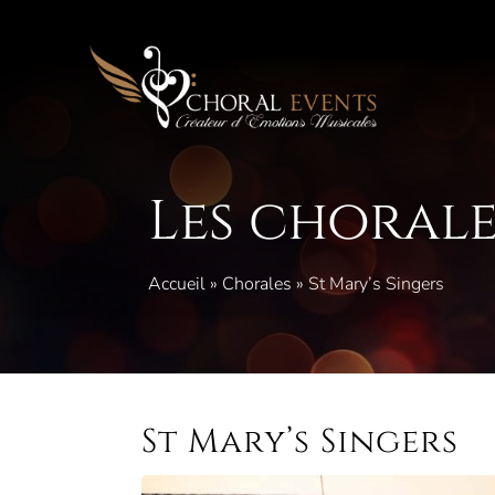
Aller
au
contenu
Les chorale
Accueil
»
Chorales
»
St Mary’s Singers
St Mary’s Singers