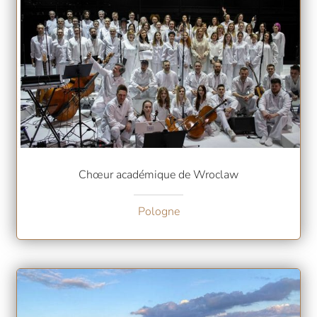
Chœur académique de Wroclaw
Pologne