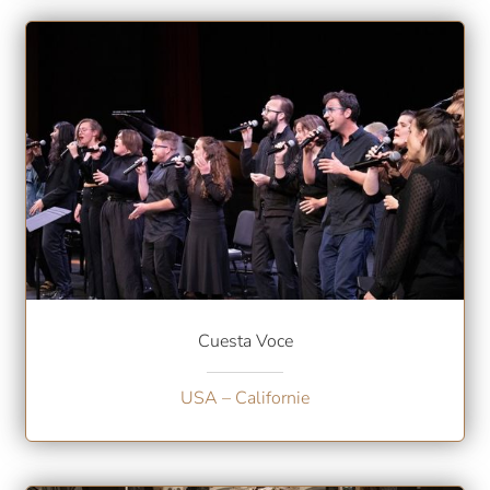
Cuesta Voce
USA – Californie