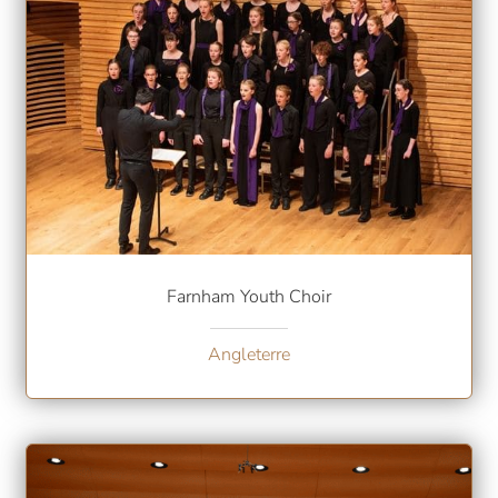
Farnham Youth Choir
Angleterre