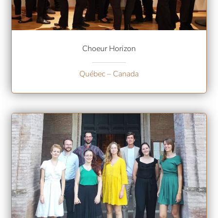
Choeur Horizon
Québec – Canada