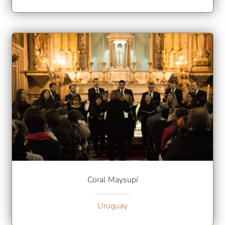
Coral Maysupí
Uruguay