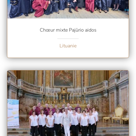
Chœur mixte Pajūrio aidos
Lituanie