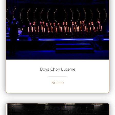
Boys Choir Lucerne
Suisse