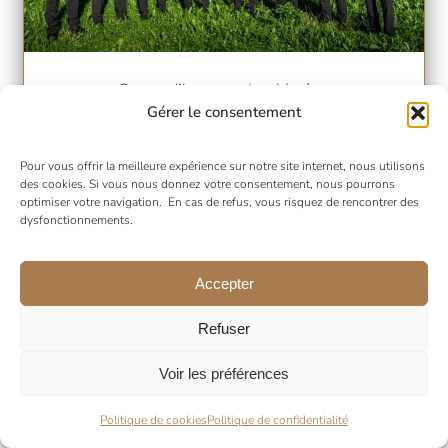
Octuor d’hommes Les Vouèno
Gérer le consentement
Suisse
Pour vous offrir la meilleure expérience sur notre site internet, nous utilisons
des cookies. Si vous nous donnez votre consentement, nous pourrons
optimiser votre navigation. En cas de refus, vous risquez de rencontrer des
dysfonctionnements.
Accepter
Refuser
Voir les préférences
Politique de cookies
Politique de confidentialité