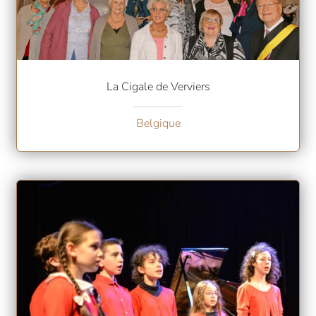
La Cigale de Verviers
Belgique