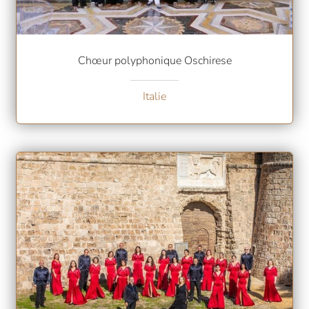
Chœur polyphonique Oschirese
Italie