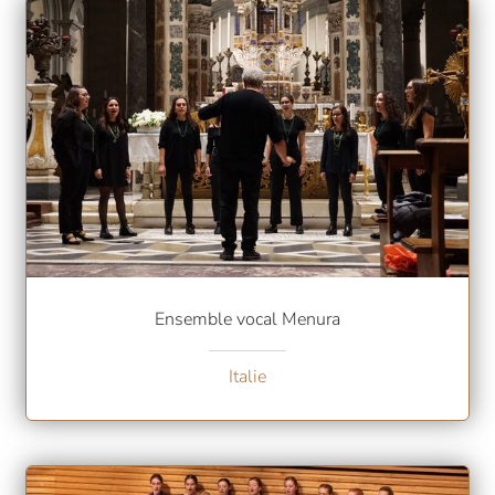
Ensemble vocal Menura
Italie