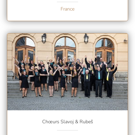
France
Chœurs Slavoj & Rubeš