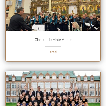
Choeur de Mate Asher
Israël