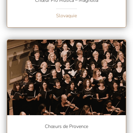
Chœur Pro Musica – Magnólia
Slovaquie
Chœurs de Provence