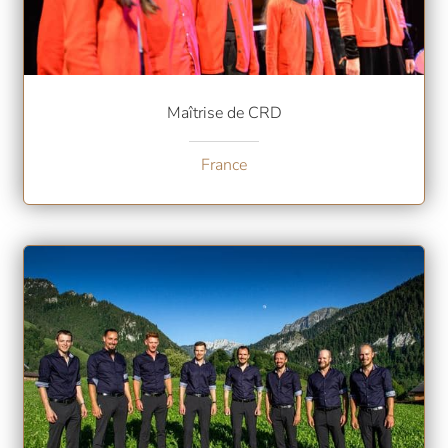
Maîtrise de CRD
France