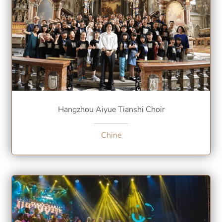
Hangzhou Aiyue Tianshi Choir
Chine