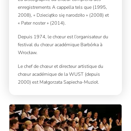
enregistrements A cappella tels que (1995,
2008), « Dzieciątko się narodziło » (2008) et
« Pater noster » (2014).
Depuis 1974, le chœur est l’organisateur du
festival du chœur académique Barbórka à
Wrocław.
Le chef de chœur et directeur artistique du
chœur académique de la WUST (depuis
2000) est Małgorzata Sapiecha-Muzioł.