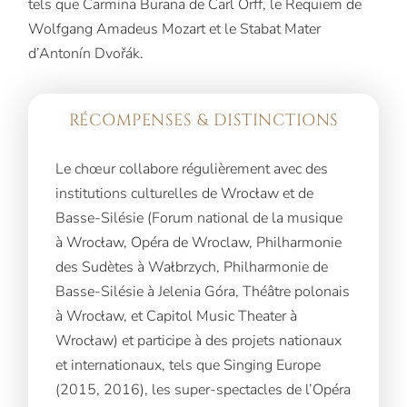
tels que Carmina Burana de Carl Orff, le Requiem de
Wolfgang Amadeus Mozart et le Stabat Mater
d’Antonín Dvořák.
RÉCOMPENSES & DISTINCTIONS
Le chœur collabore régulièrement avec des
institutions culturelles de Wrocław et de
Basse-Silésie (Forum national de la musique
à Wrocław, Opéra de Wroclaw, Philharmonie
des Sudètes à Wałbrzych, Philharmonie de
Basse-Silésie à Jelenia Góra, Théâtre polonais
à Wrocław, et Capitol Music Theater à
Wrocław) et participe à des projets nationaux
et internationaux, tels que Singing Europe
(2015, 2016), les super-spectacles de l’Opéra