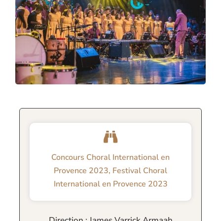
Concours Choral International en
Provence 2023
,
Festival Choral
International en Provence 2023
Direction : James Varrick Armaah