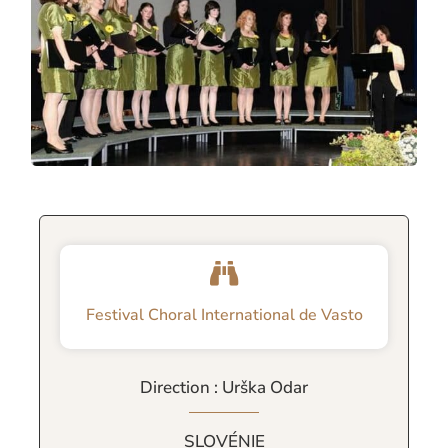
Festival Choral International de Vasto
Direction : Urška Odar
SLOVÉNIE