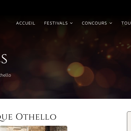
ACCUEIL
FESTIVALS
CONCOURS
TOU
s
hello
ue Othello