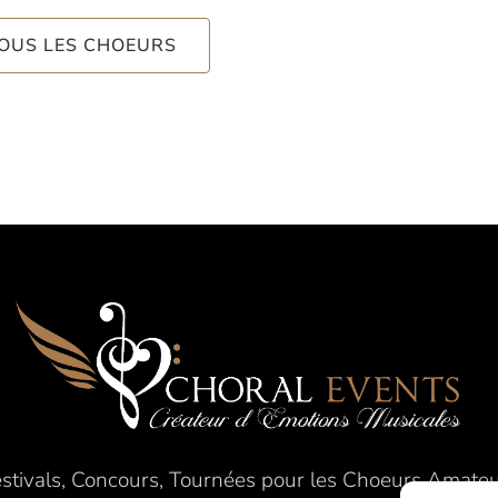
TOUS LES CHOEURS
stivals, Concours, Tournées pour les Choeurs Amate