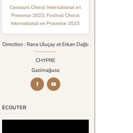
Concours Choral International en
Provence 2023
,
Festival Choral
International en Provence 2023
Direction : Rana Uluçay et Erkan Dağlı
CHYPRE
Gazimağusa
ÉCOUTER