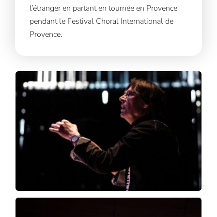
l’étranger en partant en tournée en Provence
pendant le Festival Choral International de
Provence.