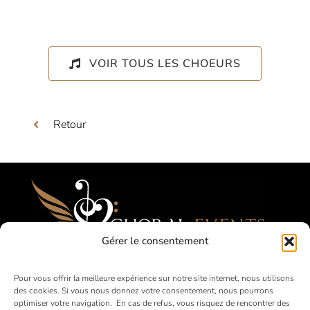
VOIR TOUS LES CHOEURS
Retour
Gérer le consentement
Festivals, Concours, Tournées pour les
Pour vous offrir la meilleure expérience sur notre site internet, nous utilisons
des cookies. Si vous nous donnez votre consentement, nous pourrons
Choeurs Amateurs
optimiser votre navigation. En cas de refus, vous risquez de rencontrer des