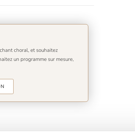
chant choral, et souhaitez
ouhaitez un programme sur mesure,
ON