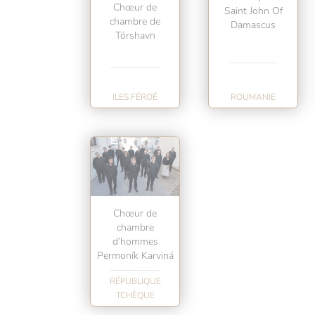
Chœur de
Saint John Of
chambre de
Damascus
Tórshavn
ILES FÉROÉ
ROUMANIE
Chœur de
chambre
d’hommes
Permoník Karviná
RÉPUBLIQUE
TCHÈQUE