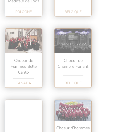
Médicale de Lodz
POLOGNE
BELGIQUE
Choeur de
Choeur de
Femmes Belle
Chambre Furiant
Canto
CANADA
BELGIQUE
Choeur d’hommes