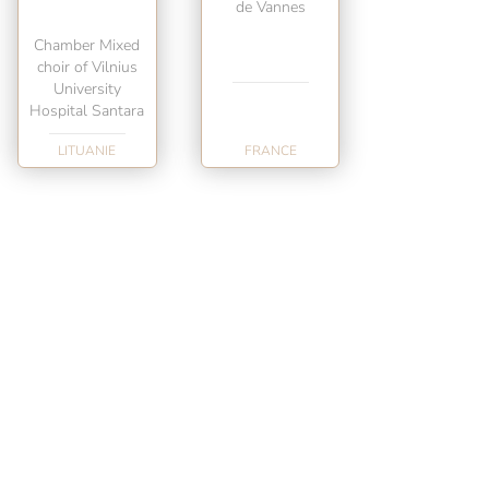
de Vannes
Chamber Mixed
choir of Vilnius
University
Hospital Santara
LITUANIE
FRANCE