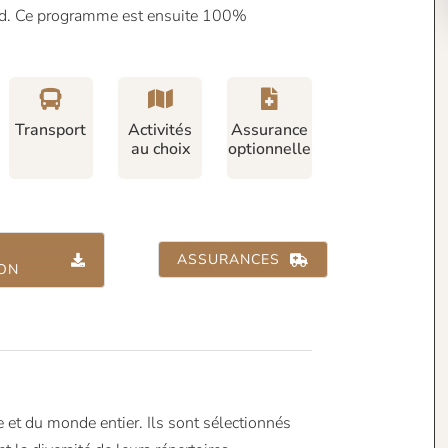
d. Ce programme est ensuite 100%
Transport
Activités
Assurance
au choix
optionnelle
ASSURANCES
ION
et du monde entier. Ils sont sélectionnés