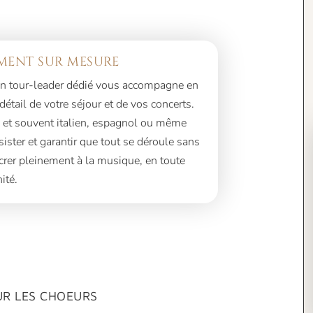
ENT SUR MESURE
, un tour-leader dédié vous accompagne en
tail de votre séjour et de vos concerts.
, et souvent italien, espagnol ou même
sister et garantir que tout se déroule sans
rer pleinement à la musique, en toute
ité.
R LES CHOEURS