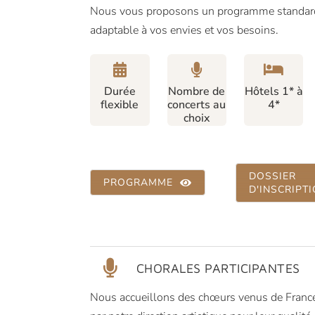
Nous vous proposons un programme standar
adaptable à vos envies et vos besoins.
Durée
Nombre de
Hôtels 1* à
flexible
concerts au
4*
choix
DOSSIER
PROGRAMME
D'INSCRIPT
CHORALES PARTICIPANTES
Nous accueillons des chœurs venus de France 