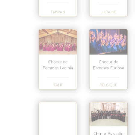
TAIWAN
UKRAINE
Choeur de
Choeur de
Femmes Furiosa
Femmes Ladinia
ITALIE
BELGIQUE
Chœur Byzantin