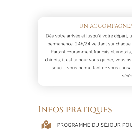
UN ACCOMPAGNEM
Dès votre arrivée et jusqu’à votre départ
permanence, 24h/24 veillant sur chaque dé
Parlant couramment français et anglais
chinois, il est là pour vous guider, vous as
souci – vous permettant de vous consac
sérén
Infos pratiques
PROGRAMME DU SÉJOUR POU