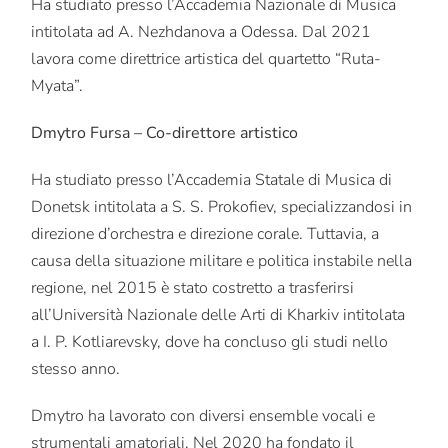
Ha studiato presso l’Accademia Nazionale di Musica
intitolata ad A. Nezhdanova a Odessa. Dal 2021
lavora come direttrice artistica del quartetto “Ruta-
Myata”.
Dmytro Fursa – Co-direttore artistico
Ha studiato presso l’Accademia Statale di Musica di
Donetsk intitolata a S. S. Prokofiev, specializzandosi in
direzione d’orchestra e direzione corale. Tuttavia, a
causa della situazione militare e politica instabile nella
regione, nel 2015 è stato costretto a trasferirsi
all’Università Nazionale delle Arti di Kharkiv intitolata
a I. P. Kotliarevsky, dove ha concluso gli studi nello
stesso anno.
Dmytro ha lavorato con diversi ensemble vocali e
strumentali amatoriali. Nel 2020 ha fondato il