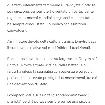
quartetto interamente femminile Ruta-Myata. Sotto la
sua direzione, l’ensemble è diventato un partecipante
regolare ai concerti cittadini e regionali e, soprattutto,
ha sempre conquistato il pubblico con esibizioni
coinvolgenti.
Ammiratore devoto della cultura ucraina, Dmytro basa
il suo lavoro creativo sui canti folklorici tradizionali.
Poco dopo l’invasione russa su larga scala, Dmytro si è
unito alle forze armate ucraine. Nelle battaglie più
feroci ha difeso la sua patria con pazienza e coraggio,
per i quali ha ricevuto prestigiosi riconoscimenti, tra cui
una decorazione di Stato.
I compagni della sua unità lo soprannominavano “il
pianista” perché portava sempre con sé una piccola