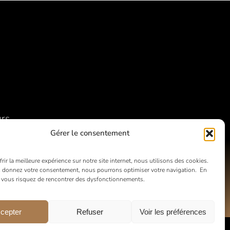
urs
Gérer le consentement
rir la meilleure expérience sur notre site internet, nous utilisons des cookies.
 donnez votre consentement, nous pourrons optimiser votre navigation. En
, vous risquez de rencontrer des dysfonctionnements.
cepter
Refuser
Voir les préférences