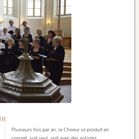
ur
Plusieurs fois par an, le Choeur se produit en
concert, soit seul, soit avec des solistes,