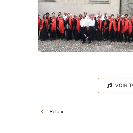
VOIR 
Retour