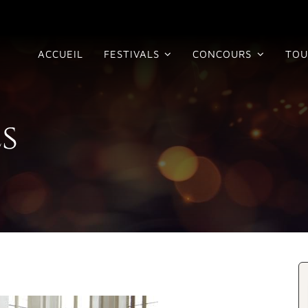
ACCUEIL
FESTIVALS
CONCOURS
TOU
s
r