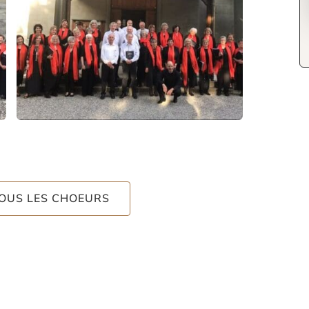
TOUS LES CHOEURS