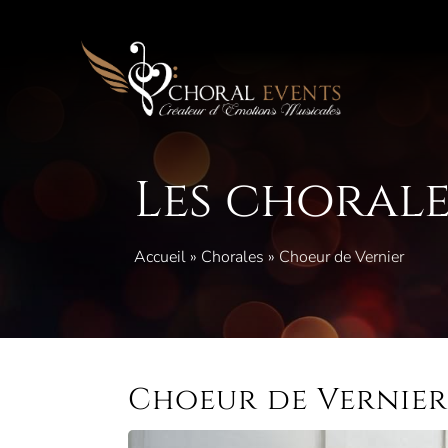
Aller
au
contenu
Les chorale
Accueil
»
Chorales
»
Choeur de Vernier
Choeur de Vernie