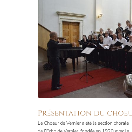
Présentation du choe
Le Choeur de Vernier a été la section chorale
de l’Echo de Vernier, fondée en 1920 avec le