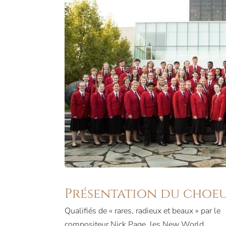
Présentation du choe
Qualifiés de « rares, radieux et beaux » par le
compositeur Nick Page, les New World