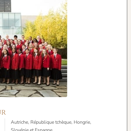
ur
Autriche, République tchèque, Hongrie,
Slovénie et Espagne.