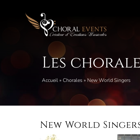
Aller
au
contenu
Les chorale
Accueil
»
Chorales
»
New World Singers
New World Singer