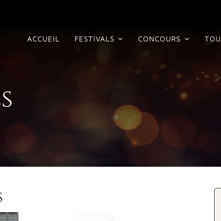
ACCUEIL
FESTIVALS
CONCOURS
TOU
s
s