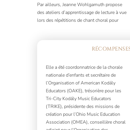
Par ailleurs, Jeanne Wohlgamuth propose
des ateliers d’apprentissage de lecture à vue
lors des répétitions de chant choral pour
RÉCOMPENSES
Elle a été coordonnatrice de la chorale
nationale d’enfants et secrétaire de
l’Organisation of American Kodály
Educators (OAKE), trésorière pour les
Tri-City Kodály Music Educators
(TRIKE), présidente des missions de
création pour l’Ohio Music Education
Association (OMEA), conseillère choral
adjoint pour l’Organisation des