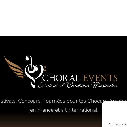
stivals, Concours, Tournées pour les Choeurs Amate
en France et à l’international
Pour vous off