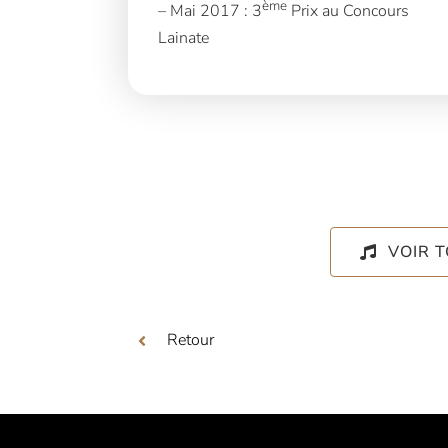
ème
– Mai 2017 : 3
Prix au Concours
Lainate
VOIR 
Retour