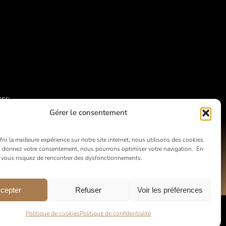
urs
Gérer le consentement
rir la meilleure expérience sur notre site internet, nous utilisons des cookies.
 donnez votre consentement, nous pourrons optimiser votre navigation. En
, vous risquez de rencontrer des dysfonctionnements.
cepter
Refuser
Voir les préférences
Politique de cookies
Politique de confidentialité
nte