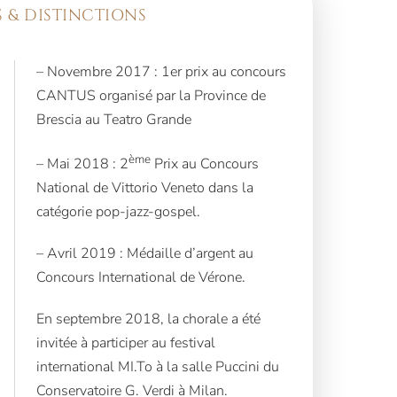
 & DISTINCTIONS
– Novembre 2017 : 1er prix au concours
CANTUS organisé par la Province de
Brescia au Teatro Grande
ème
– Mai 2018 : 2
Prix au Concours
National de Vittorio Veneto dans la
catégorie pop-jazz-gospel.
– Avril 2019 : Médaille d’argent au
Concours International de Vérone.
En septembre 2018, la chorale a été
invitée à participer au festival
international MI.To à la salle Puccini du
Conservatoire G. Verdi à Milan.