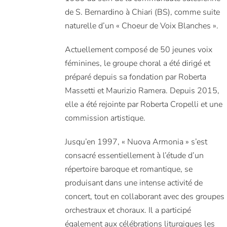
de S. Bernardino à Chiari (BS), comme suite
naturelle d’un « Choeur de Voix Blanches ».
Actuellement composé de 50 jeunes voix
féminines, le groupe choral a été dirigé et
préparé depuis sa fondation par Roberta
Massetti et Maurizio Ramera. Depuis 2015,
elle a été rejointe par Roberta Cropelli et une
commission artistique.
Jusqu’en 1997, « Nuova Armonia » s’est
consacré essentiellement à l’étude d’un
répertoire baroque et romantique, se
produisant dans une intense activité de
concert, tout en collaborant avec des groupes
orchestraux et choraux. Il a participé
également aux célébrations liturgiques les