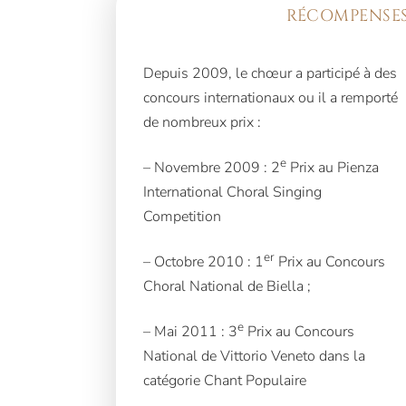
RÉCOMPENSES
Depuis 2009, le chœur a participé à des
concours internationaux ou il a remporté
de nombreux prix :
e
– Novembre 2009 : 2
Prix au Pienza
International Choral Singing
Competition
er
– Octobre 2010 : 1
Prix au Concours
Choral National de Biella ;
e
– Mai 2011 : 3
Prix au Concours
National de Vittorio Veneto dans la
catégorie Chant Populaire