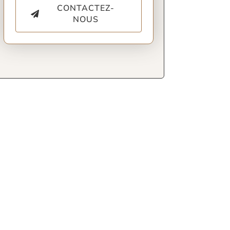
CONTACTEZ-
NOUS