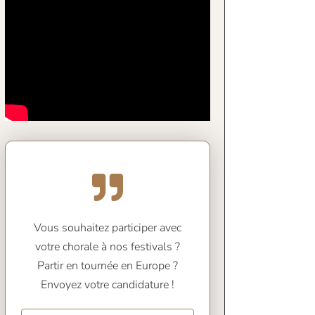
Vous souhaitez participer avec
votre chorale à nos festivals ?
Partir en tournée en Europe ?
Envoyez votre candidature !