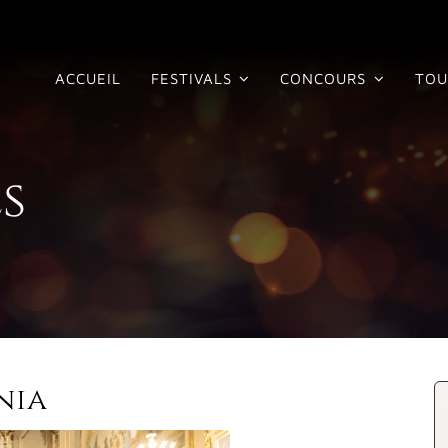
ACCUEIL
FESTIVALS
CONCOURS
TOU
s
nia