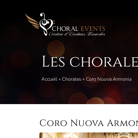
Aller
au
contenu
Les chorale
Accueil
»
Chorales
»
Coro Nuova Armonia
Coro Nuova Armo