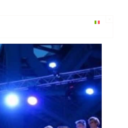
×
OUR
CHI SIAMO
CONTATTACI