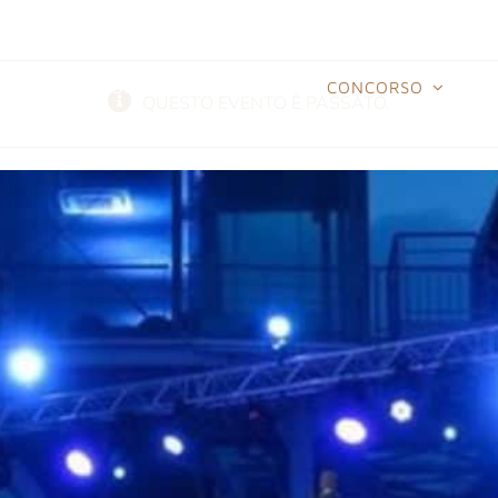
HOME
FESTIVALS
CONCORSO
T
QUESTO EVENTO È PASSATO.