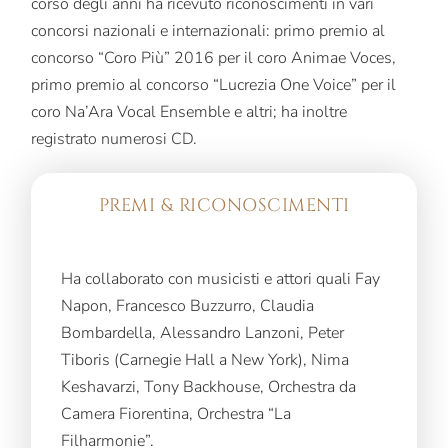
corso degli anni ha ricevuto riconoscimenti in vari
concorsi nazionali e internazionali: primo premio al
concorso “Coro Più” 2016 per il coro Animae Voces,
primo premio al concorso “Lucrezia One Voice” per il
coro Na’Ara Vocal Ensemble e altri; ha inoltre
registrato numerosi CD.
PREMI & RICONOSCIMENTI
Ha collaborato con musicisti e attori quali Fay
Napon, Francesco Buzzurro, Claudia
Bombardella, Alessandro Lanzoni, Peter
Tiboris (Carnegie Hall a New York), Nima
Keshavarzi, Tony Backhouse, Orchestra da
Camera Fiorentina, Orchestra “La
Filharmonie”.