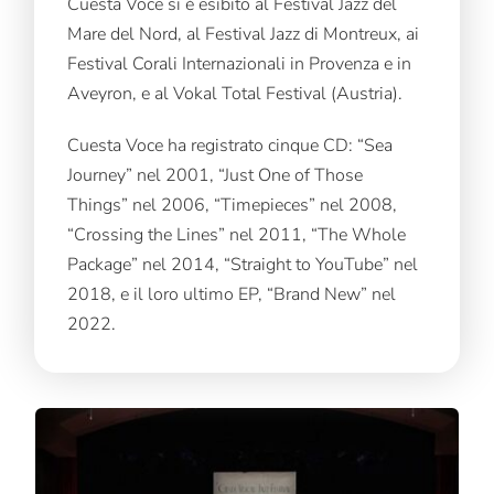
Cuesta Voce si è esibito al Festival Jazz del
Mare del Nord, al Festival Jazz di Montreux, ai
Festival Corali Internazionali in Provenza e in
Aveyron, e al Vokal Total Festival (Austria).
Cuesta Voce ha registrato cinque CD: “Sea
Journey” nel 2001, “Just One of Those
Things” nel 2006, “Timepieces” nel 2008,
“Crossing the Lines” nel 2011, “The Whole
Package” nel 2014, “Straight to YouTube” nel
2018, e il loro ultimo EP, “Brand New” nel
2022.