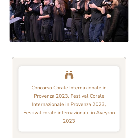
Concorso Corale Internazionale in
Provenza 2023
,
Festival Corale
Internazionale in Provenza 2023
,
Festival corale internazionale in Aveyron
2023