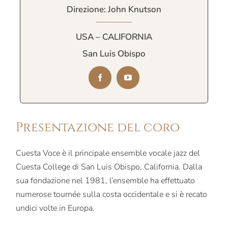
Direzione: John Knutson
USA – CALIFORNIA
San Luis Obispo
Presentazione del coro
Cuesta Voce è il principale ensemble vocale jazz del
Cuesta College di San Luis Obispo, California. Dalla
sua fondazione nel 1981, l’ensemble ha effettuato
numerose tournée sulla costa occidentale e si è recato
undici volte in Europa.