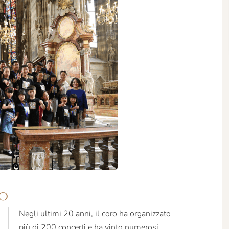
ro
Negli ultimi 20 anni, il coro ha organizzato
più di 200 concerti e ha vinto numerosi