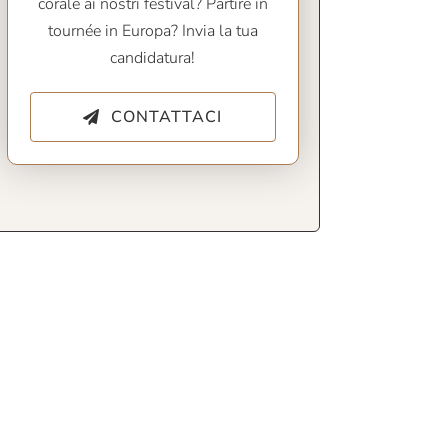
corale ai nostri festival? Partire in
tournée in Europa? Invia la tua
candidatura!
CONTATTACI