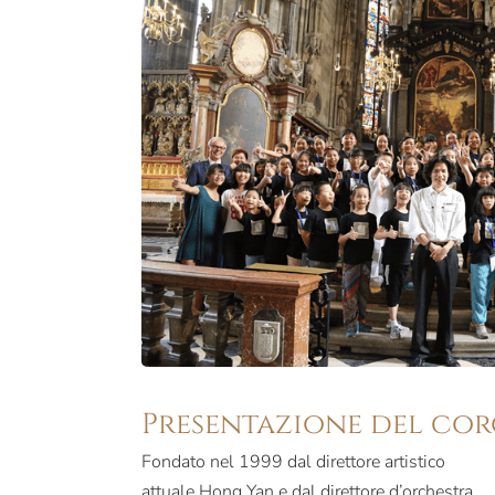
Presentazione del co
Fondato nel 1999 dal direttore artistico
attuale Hong Yan e dal direttore d’orchestra