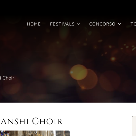
HOME
FESTIVALS
CONCORSO
T
i Choir
ianshi Choir