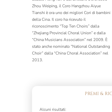
Zhou Weiping, il Coro Hangzhou Aiyue
Tianshi è ora uno dei migliori Cori di bambini
della Cina. Il coro ha ricevuto il
riconoscimento “Top Ten Choirs” dalla
“Zhejiang Provincial Choral Union” e dalla
“China Musicians Association” nel 2009. È
stato anche nominato “National Outstanding
Choir” dalla “China Choral Association” nel
2013.
PREMI & R
Alcuni risultati: