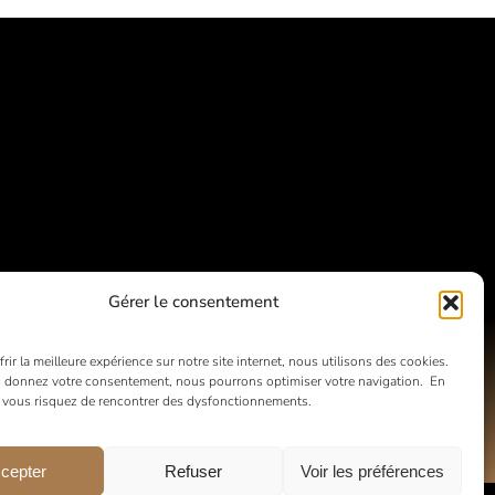
Gérer le consentement
rir la meilleure expérience sur notre site internet, nous utilisons des cookies.
 donnez votre consentement, nous pourrons optimiser votre navigation. En
, vous risquez de rencontrer des dysfonctionnements.
cepter
Refuser
Voir les préférences