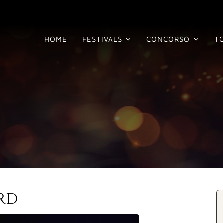
HOME
FESTIVALS
CONCORSO
T
RD