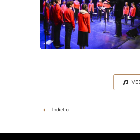
VE
Indietro