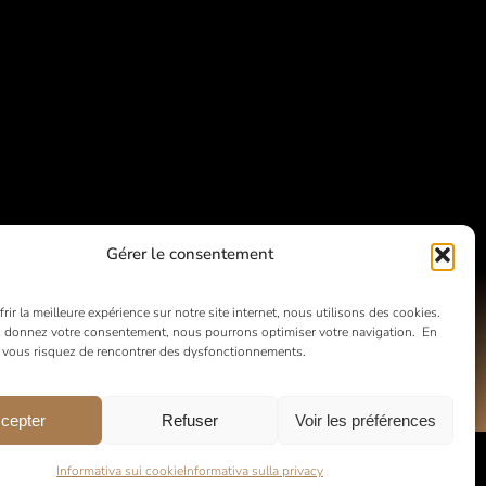
Gérer le consentement
rir la meilleure expérience sur notre site internet, nous utilisons des cookies.
 donnez votre consentement, nous pourrons optimiser votre navigation. En
, vous risquez de rencontrer des dysfonctionnements.
cepter
Refuser
Voir les préférences
Informativa sui cookie
Informativa sulla privacy