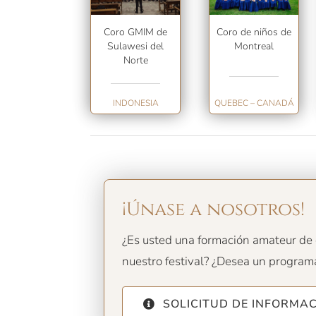
Coro GMIM de
Coro de niños de
Sulawesi del
Montreal
Norte
INDONESIA
QUEBEC – CANADÁ
¡Únase a nosotros!
¿Es usted una formación amateur de c
nuestro festival? ¿Desea un program
SOLICITUD DE INFORMA