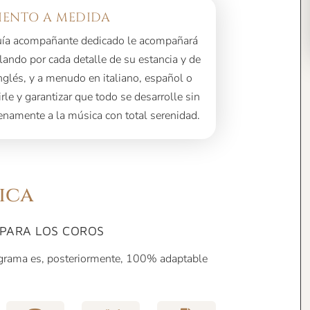
ENTO A MEDIDA
guía acompañante dedicado le acompañará
ando por cada detalle de su estancia y de
inglés, y a menudo en italiano, español o
tirle y garantizar que todo se desarrolle sin
enamente a la música con total serenidad.
ica
 PARA LOS COROS
ograma es, posteriormente, 100% adaptable