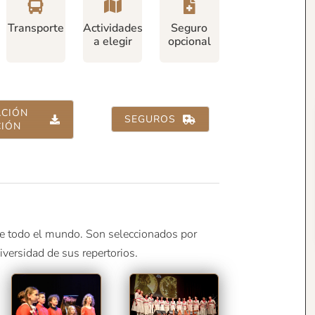
Transporte
Actividades
Seguro
a elegir
opcional
CIÓN
SEGUROS
CIÓN
e todo el mundo. Son seleccionados por
diversidad de sus repertorios.