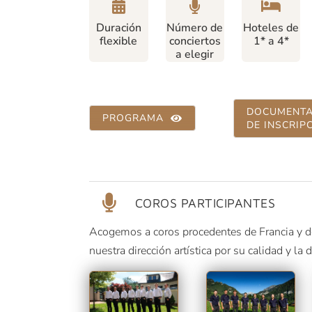
Duración
Número de
Hoteles de
flexible
conciertos
1* a 4*
a elegir
DOCUMENTA
PROGRAMA
DE INSCRIP
COROS PARTICIPANTES
Acogemos a coros procedentes de Francia y d
nuestra dirección artística por su calidad y la 