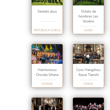
Sexteto plus
Octeto de
hombres Les
Vouèno
REPÚBLICA CHECA
SUIZA
Harmonious
Coro Hangzhou
Chorale Ghana
Aiyue Tianshi
GHANA
CHINA