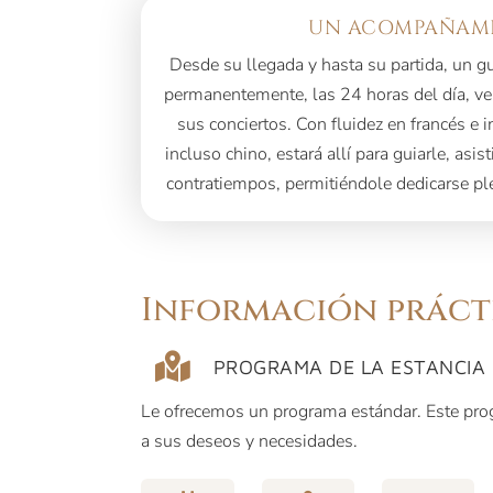
UN ACOMPAÑAMI
Desde su llegada y hasta su partida, un 
permanentemente, las 24 horas del día, vel
sus conciertos. Con fluidez en francés e 
incluso chino, estará allí para guiarle, asis
contratiempos, permitiéndole dedicarse pl
Información práct
PROGRAMA DE LA ESTANCIA
Le ofrecemos un programa estándar. Este pr
a sus deseos y necesidades.