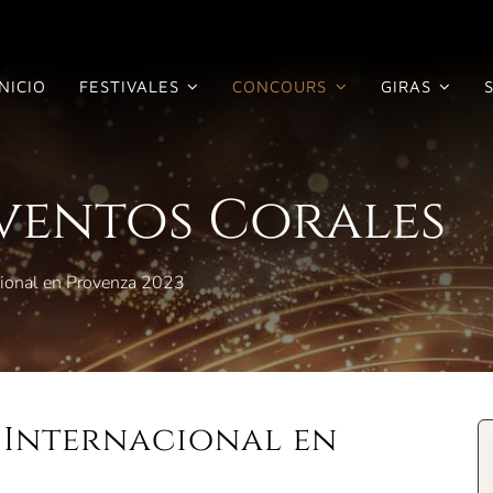
INICIO
FESTIVALES
CONCOURS
GIRAS
Eventos Corales
cional en Provenza 2023
Internacional en