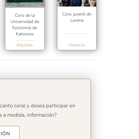
Coro juvenil de
Coro de la
Lorena
Universidad de
Economía de
Katowice
POLONIA
FRANCIA
anto coral y desea participar en
a a medida, información?
CIÓN