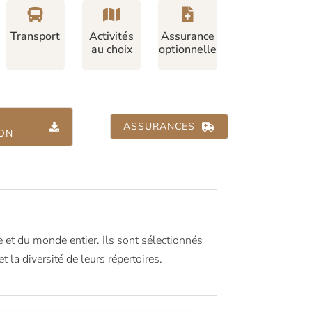
Transport
Activités
Assurance
au choix
optionnelle
ASSURANCES
ION
et du monde entier. Ils sont sélectionnés
et la diversité de leurs répertoires.