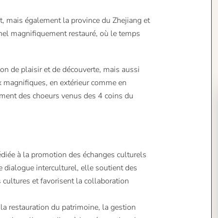
nt, mais également la province du Zhejiang et
nnel magnifiquement restauré, où le temps
 de plaisir et de découverte, mais aussi
ux magnifiques, en extérieur comme en
lement des choeurs venus des 4 coins du
édiée à la promotion des échanges culturels
e dialogue interculturel, elle soutient des
s cultures et favorisent la collaboration
 la restauration du patrimoine, la gestion