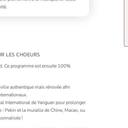
ité.
R LES CHOEURS
d. Ce programme est ensuite 100%
ville authentique mais rénovée afin
internationaux.
oral International de Yanguan pour prolonger
e : Pekin et la muraille de Chine, Macao, ou
sonnalisée !