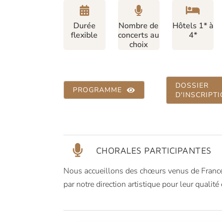
Durée
Nombre de
Hôtels 1* à
flexible
concerts au
4*
choix
DOSSIER
PROGRAMME
D'INSCRIPT
CHORALES PARTICIPANTES
Nous accueillons des chœurs venus de France 
par notre direction artistique pour leur qualité 