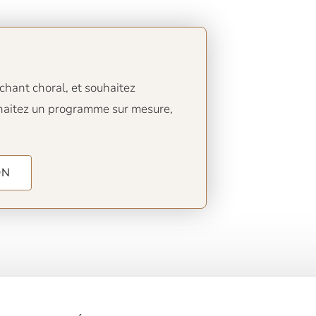
chant choral, et souhaitez
ouhaitez un programme sur mesure,
ON