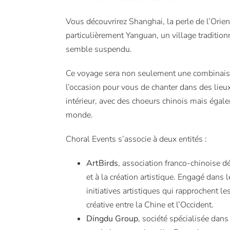
Vous découvrirez Shanghai, la perle de l’Orie
particulièrement Yanguan, un village traditio
semble suspendu.
Ce voyage sera non seulement une combinaison
l’occasion pour vous de chanter dans des lie
intérieur, avec des choeurs chinois mais éga
monde.
Choral Events s’associe à deux entités :
ArtBirds
, association
franco-chinoise d
et à la création artistique. Engagé dans l
initiatives artistiques qui rapprochent le
créative entre la Chine et l’Occident.
Dingdu Group
, société spécialisée dans