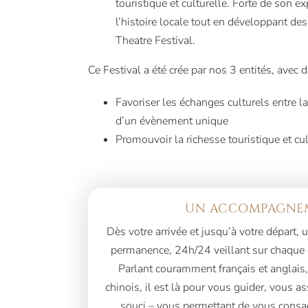
touristique et culturelle. Forte de son ex
l’histoire locale tout en développant de
Theatre Festival.
Ce Festival a été crée par nos 3 entités, avec d
Favoriser les échanges culturels
entre la
d’un évènement unique
Promouvoir la richesse touristique et cul
UN ACCOMPAGNEM
Dès votre arrivée et jusqu’à votre départ
permanence, 24h/24 veillant sur chaque dé
Parlant couramment français et anglais
chinois, il est là pour vous guider, vous as
souci – vous permettant de vous consac