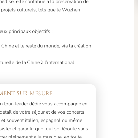
pertise, elle contribue à la préservation de
s projets culturels, tels que le Wuzhen
eux principaux objectifs :
 Chine et le reste du monde, via la création
turelle
de la Chine à l’international
ENT SUR MESURE
, un tour-leader dédié vous accompagne en
tail de votre séjour et de vos concerts.
, et souvent italien, espagnol ou même
sister et garantir que tout se déroule sans
rer pleinement à la musique, en toute