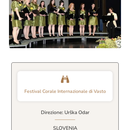
Festival Corale Internazionale di Vasto
Direzione: Urška Odar
SLOVENIA