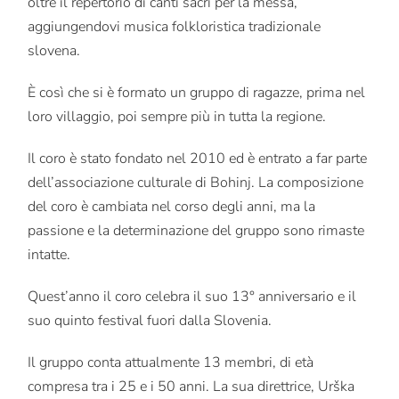
oltre il repertorio di canti sacri per la messa,
aggiungendovi musica folkloristica tradizionale
slovena.
È così che si è formato un gruppo di ragazze, prima nel
loro villaggio, poi sempre più in tutta la regione.
Il coro è stato fondato nel 2010 ed è entrato a far parte
dell’associazione culturale di Bohinj.
La composizione
del coro è cambiata nel corso degli anni, ma la
passione e la determinazione del gruppo sono rimaste
intatte.
Quest’anno il coro celebra il suo 13° anniversario e il
suo quinto festival fuori dalla Slovenia.
Il gruppo conta attualmente 13 membri, di età
compresa tra i 25 e i 50 anni.
La sua direttrice, Urška