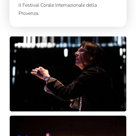
il Festival Corale Internazionale della
Provenza.