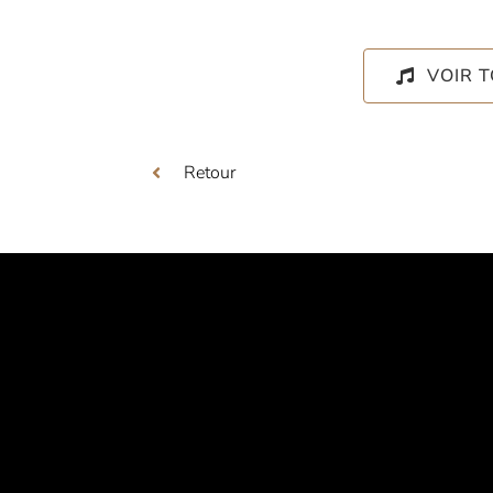
VOIR 
Retour