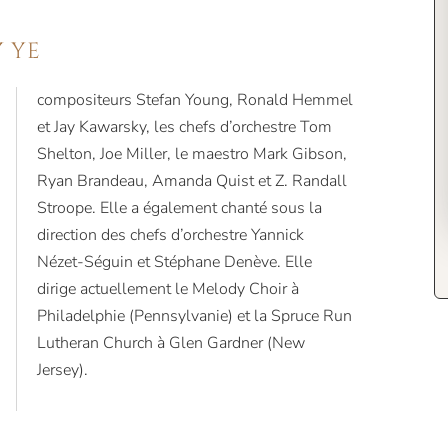
Y YE
Jersey).