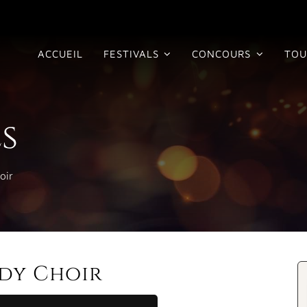
ACCUEIL
FESTIVALS
CONCOURS
TOU
s
oir
dy Choir