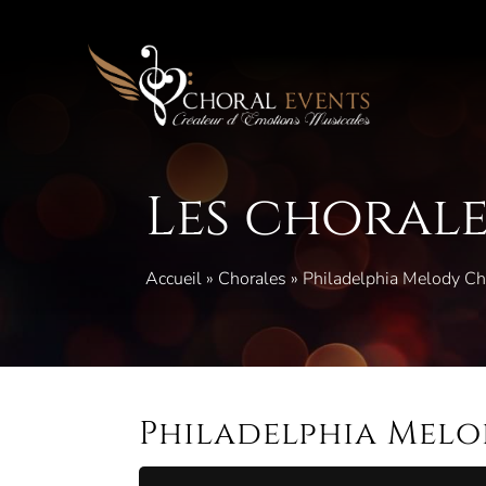
Aller
au
contenu
Les chorale
Accueil
»
Chorales
»
Philadelphia Melody Ch
Philadelphia Melo