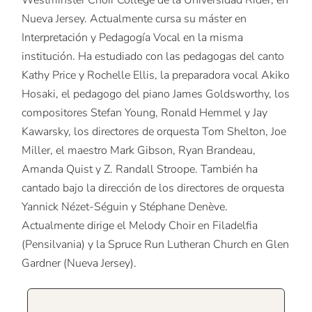
Westminster Choir College de la Universidad Rider, en
Nueva Jersey. Actualmente cursa su máster en
Interpretación y Pedagogía Vocal en la misma
institución. Ha estudiado con las pedagogas del canto
Kathy Price y Rochelle Ellis, la preparadora vocal Akiko
Hosaki, el pedagogo del piano James Goldsworthy, los
compositores Stefan Young, Ronald Hemmel y Jay
Kawarsky, los directores de orquesta Tom Shelton, Joe
Miller, el maestro Mark Gibson, Ryan Brandeau,
Amanda Quist y Z. Randall Stroope. También ha
cantado bajo la dirección de los directores de orquesta
Yannick Nézet-Séguin y Stéphane Denève.
Actualmente dirige el Melody Choir en Filadelfia
(Pensilvania) y la Spruce Run Lutheran Church en Glen
Gardner (Nueva Jersey).