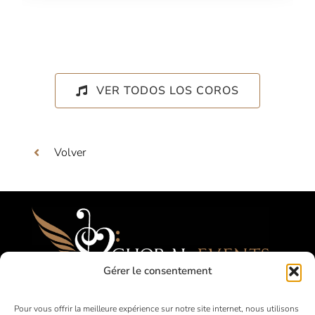
VER TODOS LOS COROS
Volver
Gérer le consentement
Festivales, Concours, Giras para Coros
Pour vous offrir la meilleure expérience sur notre site internet, nous utilisons