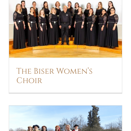
THE BISER WOMEN’S CHOIR
The Biser Women’s
Choir