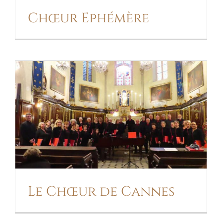
Chœur Ephémère
LE CHŒUR DE CANNES
Le Chœur de Cannes