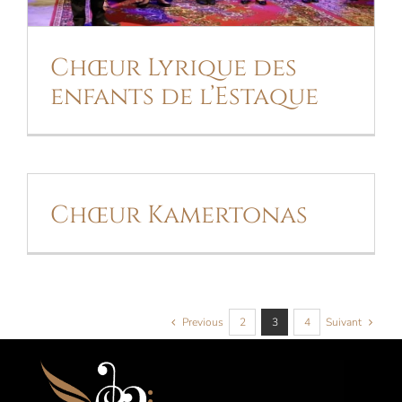
Chœur Lyrique des
enfants de l’Estaque
Chœur Kamertonas
Previous
2
3
4
Suivant