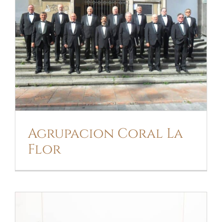
AGRUPACION CORAL LA FLOR
Agrupacion Coral La
Flor