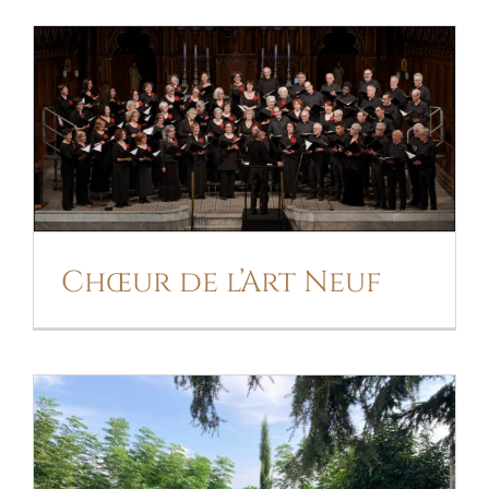
CHŒUR DE L’ART NEUF
Chœur de l’Art Neuf