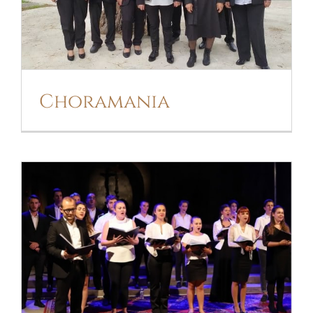
Choramania
CHŒUR LYRIQUE DES ENFANTS DE
L’ESTAQUE