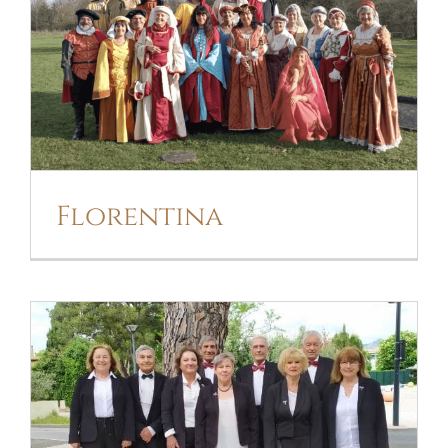
FLORENTINA
Florentina
CHORAMANIA