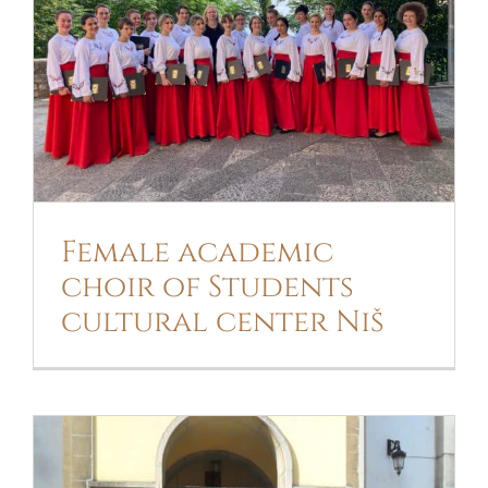
FEMALE ACADEMIC CHOIR OF
STUDENTS CULTURAL CENTER NIŠ
Female academic
choir of Students
cultural center Niš