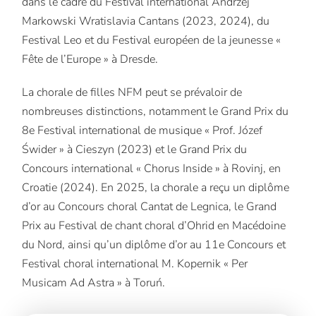
dans le cadre du Festival international Andrzej
Markowski Wratislavia Cantans (2023, 2024), du
Festival Leo et du Festival européen de la jeunesse «
Fête de l’Europe » à Dresde.
La chorale de filles NFM peut se prévaloir de
nombreuses distinctions, notamment le Grand Prix du
8e Festival international de musique « Prof. Józef
Świder » à Cieszyn (2023) et le Grand Prix du
Concours international « Chorus Inside » à Rovinj, en
Croatie (2024). En 2025, la chorale a reçu un diplôme
d’or au Concours choral Cantat de Legnica, le Grand
Prix au Festival de chant choral d’Ohrid en Macédoine
du Nord, ainsi qu’un diplôme d’or au 11e Concours et
Festival choral international M. Kopernik « Per
Musicam Ad Astra » à Toruń.