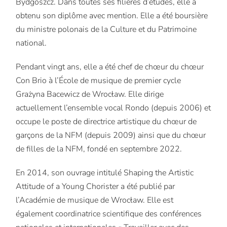
Bydgoszcz. Dans toutes ses filières d’études, elle a
obtenu son diplôme avec mention. Elle a été boursière
du ministre polonais de la Culture et du Patrimoine
national.
Pendant vingt ans, elle a été chef de chœur du chœur
Con Brio à l’École de musique de premier cycle
Grażyna Bacewicz de Wrocław. Elle dirige
actuellement l’ensemble vocal Rondo (depuis 2006) et
occupe le poste de directrice artistique du chœur de
garçons de la NFM (depuis 2009) ainsi que du chœur
de filles de la NFM, fondé en septembre 2022.
En 2014, son ouvrage intitulé Shaping the Artistic
Attitude of a Young Chorister a été publié par
l’Académie de musique de Wrocław. Elle est
également coordinatrice scientifique des conférences