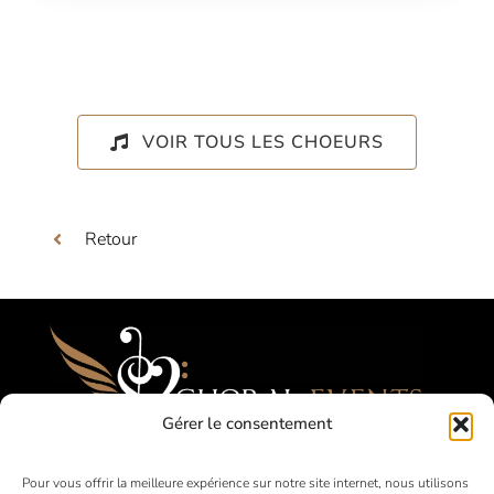
VOIR TOUS LES CHOEURS
Retour
Gérer le consentement
Festivals, Concours, Tournées pour les
Pour vous offrir la meilleure expérience sur notre site internet, nous utilisons