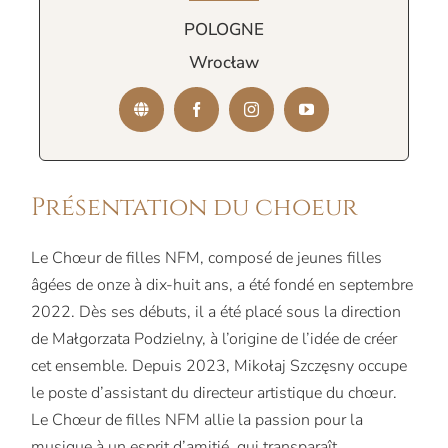
POLOGNE
Wrocław
Présentation du choeur
Le Chœur de filles NFM, composé de jeunes filles
âgées de onze à dix-huit ans, a été fondé en septembre
2022. Dès ses débuts, il a été placé sous la direction
de Małgorzata Podzielny, à l’origine de l’idée de créer
cet ensemble. Depuis 2023, Mikołaj Szczęsny occupe
le poste d’assistant du directeur artistique du chœur.
Le Chœur de filles NFM allie la passion pour la
musique à un esprit d’amitié, qui transparaît