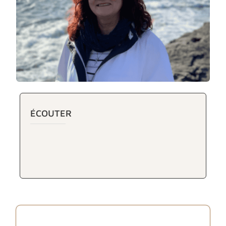
ÉCOUTER