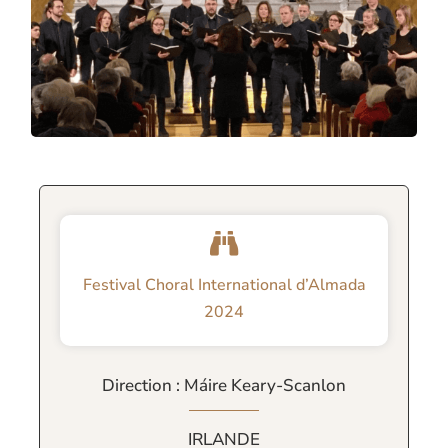
Festival Choral International d’Almada
2024
Direction : Máire Keary-Scanlon
IRLANDE