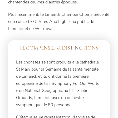
chanter des œuvres d’autres époques.
Plus récemment, le Limerick Chamber Choir a présenté
son concert « Of Stars And Light » au public de
Limerick et de Wicklow,
RÉCOMPENSES & DISTINCTIONS
Les choristes se sont produits à la cathédrale
St Mary pour la Semaine de la santé mentale
de Limerick et ils ont donné la première
européenne de la « Symphony For Our World
» du National Geographic au LIT Gaelic
Grounds, Limerick, avec un orchestre
symphonique de 80 personnes.
C’était la seule représentation irlandaise de