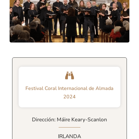
Festival Coral Internacional de Almada
2024
Dirección: Máire Keary-Scanlon
IRLANDA