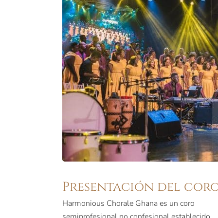
Presentación del cor
Harmonious Chorale Ghana es un coro
semiprofesional no confesional establecido