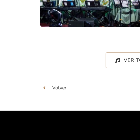
VER 
Volver