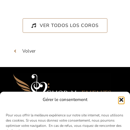
VER TODOS LOS COROS
Volver
Gérer le consentement
Festivales, Concours, Giras para Coros
Pour vous offrir la meilleure expérience sur notre site internet, nous utilisons
des cookies. Si vous nous donnez votre consentement, nous pourrons
Aficionados
optimiser votre navigation. En cas de refus, vous risquez de rencontrer des