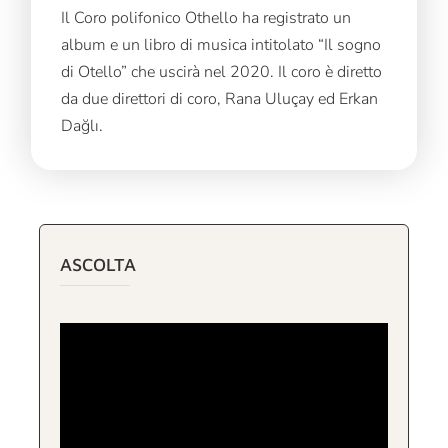
Il Coro polifonico Othello ha registrato un
album e un libro di musica intitolato “Il sogno
di Otello” che uscirà nel 2020. Il coro è diretto
da due direttori di coro, Rana Uluçay ed Erkan
Dağlı.
ASCOLTA