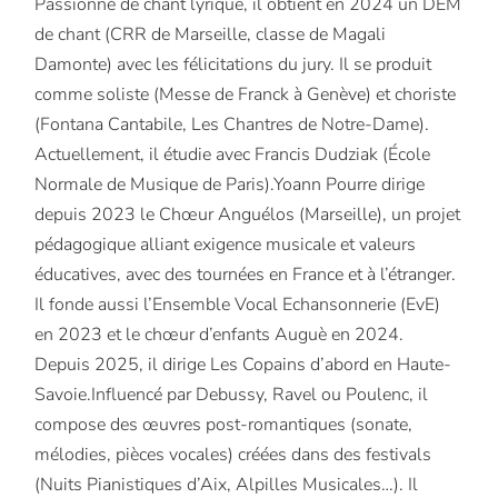
Passionné de chant lyrique, il obtient en 2024 un DEM
de chant (CRR de Marseille, classe de Magali
Damonte) avec les félicitations du jury. Il se produit
comme soliste (Messe de Franck à Genève) et choriste
(Fontana Cantabile, Les Chantres de Notre-Dame).
Actuellement, il étudie avec Francis Dudziak (École
Normale de Musique de Paris).Yoann Pourre dirige
depuis 2023 le Chœur Anguélos (Marseille), un projet
pédagogique alliant exigence musicale et valeurs
éducatives, avec des tournées en France et à l’étranger.
Il fonde aussi l’Ensemble Vocal Echansonnerie (EvE)
en 2023 et le chœur d’enfants Auguè en 2024.
Depuis 2025, il dirige Les Copains d’abord en Haute-
Savoie.Influencé par Debussy, Ravel ou Poulenc, il
compose des œuvres post-romantiques (sonate,
mélodies, pièces vocales) créées dans des festivals
(Nuits Pianistiques d’Aix, Alpilles Musicales…). Il