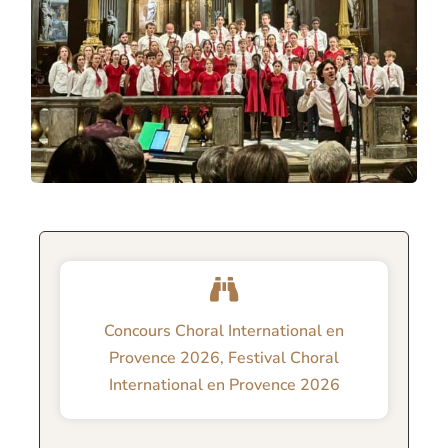
Concours Choral International en
Provence 2026
,
Festival Choral
International en Provence 2026