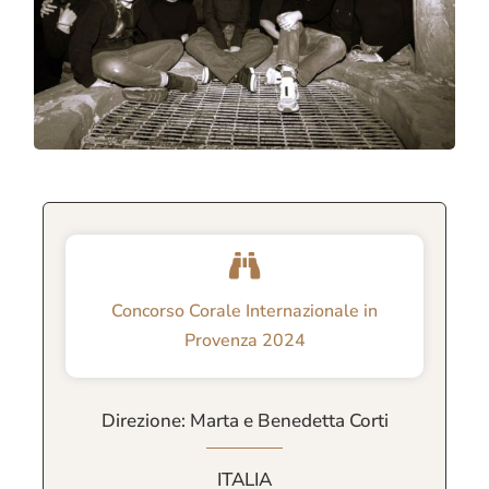
Concorso Corale Internazionale in
Provenza 2024
Direzione: Marta e Benedetta Corti
ITALIA