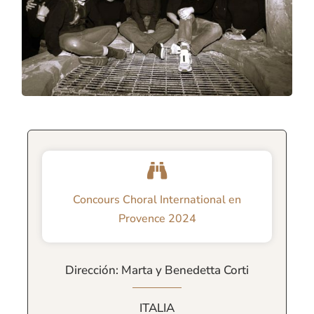
Concours Choral International en
Provence 2024
Dirección: Marta y Benedetta Corti
ITALIA