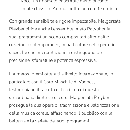
Voce, un rinomato ensemble misto di canto
corale classico. Anima inoltre un coro femminile.
Con grande sensibilità e rigore impeccabile, Malgorzata
Pleyber dirige anche l’ensemble misto Polyphonia. I
suoi programmi uniscono compositori affermati e
creazioni contemporanee, in particolare nel repertorio
sacro. Le sue interpretazioni si distinguono per
precisione, sfumature e potenza espressiva.
I numerosi premi ottenuti a livello internazionale, in
particolare con il Coro Maschile di Vannes,
testimoniano il talento e il carisma di questa
straordinaria direttrice di coro. Malgorzata Pleyber
prosegue la sua opera di trasmissione e valorizzazione
della musica corale, affascinando il pubblico con la
bellezza e la varietà dei suoi programmi.