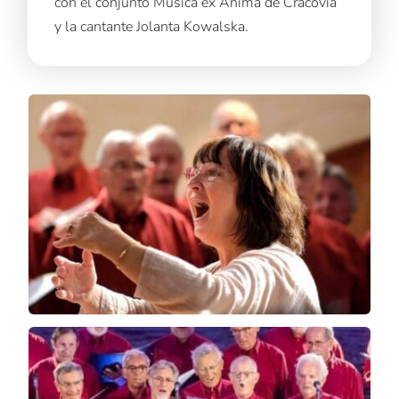
con el conjunto Musica ex Anima de Cracovia
y la cantante Jolanta Kowalska.